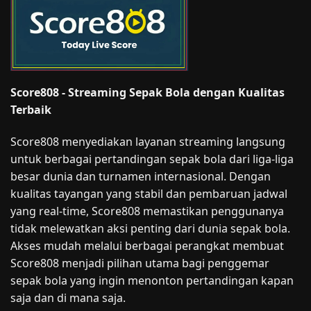
Score808 - Streaming Sepak Bola dengan Kualitas
Terbaik
Score808 menyediakan layanan streaming langsung
untuk berbagai pertandingan sepak bola dari liga-liga
besar dunia dan turnamen internasional. Dengan
kualitas tayangan yang stabil dan pembaruan jadwal
yang real-time, Score808 memastikan penggunanya
tidak melewatkan aksi penting dari dunia sepak bola.
Akses mudah melalui berbagai perangkat membuat
Score808 menjadi pilihan utama bagi penggemar
sepak bola yang ingin menonton pertandingan kapan
saja dan di mana saja.