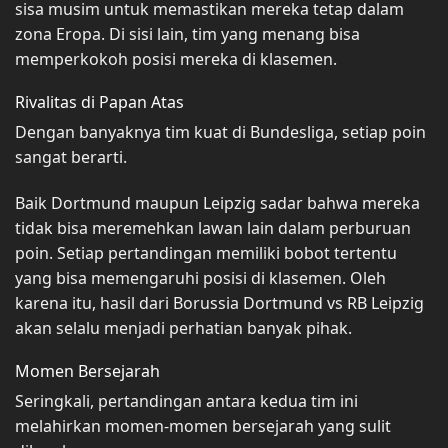
sisa musim untuk memastikan mereka tetap dalam
zona Eropa. Di sisi lain, tim yang menang bisa
memperkokoh posisi mereka di klasemen.
Rivalitas di Papan Atas
Dengan banyaknya tim kuat di Bundesliga, setiap poin
sangat berarti.
Baik Dortmund maupun Leipzig sadar bahwa mereka
tidak bisa meremehkan lawan lain dalam perburuan
poin. Setiap pertandingan memiliki bobot tertentu
yang bisa memengaruhi posisi di klasemen. Oleh
karena itu, hasil dari Borussia Dortmund vs RB Leipzig
akan selalu menjadi perhatian banyak pihak.
Momen Bersejarah
Seringkali, pertandingan antara kedua tim ini
melahirkan momen-momen bersejarah yang sulit