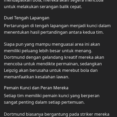
mendapatkan bola, mereka akan segera mencoba
untuk melakukan serangan balik cepat.
Duel Tengah Lapangan
Pertarungan di tengah lapangan menjadi kunci dalam
menentukan hasil pertandingan antara kedua tim.
Siapa pun yang mampu menguasai area ini akan
memiliki peluang lebih besar untuk menang.
Dortmund dengan gelandang kreatif mereka akan
mencoba untuk mendikte permainan, sedangkan
Leipzig akan berusaha untuk merebut bola dan
memanfaatkan kesalahan lawan.
Pemain Kunci dan Peran Mereka
Setiap tim memiliki pemain kunci yang berperan
sangat penting dalam setiap pertemuan.
Dortmund biasanya bergantung pada striker mereka