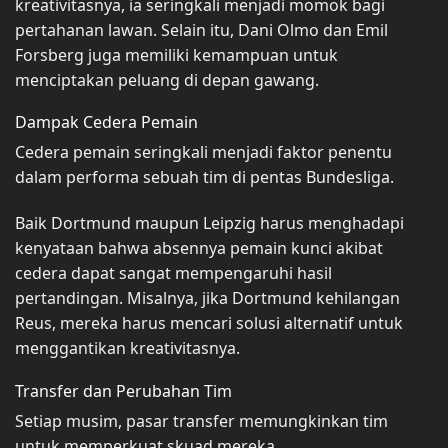
kreativitasnya, ia seringkali menjadi momok bagi
pertahanan lawan. Selain itu, Dani Olmo dan Emil
Forsberg juga memiliki kemampuan untuk
menciptakan peluang di depan gawang.
Dampak Cedera Pemain
Cedera pemain seringkali menjadi faktor penentu
dalam performa sebuah tim di pentas Bundesliga.
Baik Dortmund maupun Leipzig harus menghadapi
kenyataan bahwa absennya pemain kunci akibat
cedera dapat sangat mempengaruhi hasil
pertandingan. Misalnya, jika Dortmund kehilangan
Reus, mereka harus mencari solusi alternatif untuk
menggantikan kreativitasnya.
Transfer dan Perubahan Tim
Setiap musim, pasar transfer memungkinkan tim
untuk memperkuat skuad mereka.