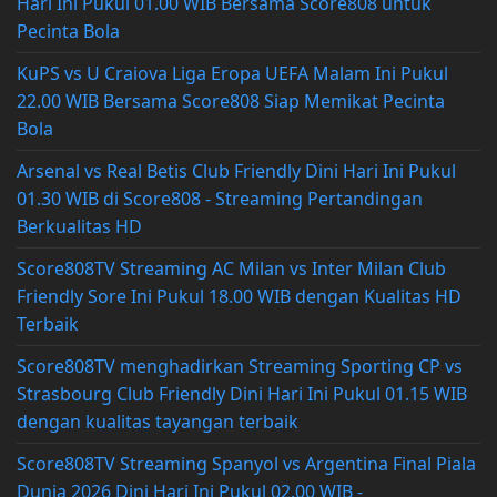
Hari Ini Pukul 01.00 WIB Bersama Score808 untuk
Pecinta Bola
KuPS vs U Craiova Liga Eropa UEFA Malam Ini Pukul
22.00 WIB Bersama Score808 Siap Memikat Pecinta
Bola
Arsenal vs Real Betis Club Friendly Dini Hari Ini Pukul
01.30 WIB di Score808 - Streaming Pertandingan
Berkualitas HD
Score808TV Streaming AC Milan vs Inter Milan Club
Friendly Sore Ini Pukul 18.00 WIB dengan Kualitas HD
Terbaik
Score808TV menghadirkan Streaming Sporting CP vs
Strasbourg Club Friendly Dini Hari Ini Pukul 01.15 WIB
dengan kualitas tayangan terbaik
Score808TV Streaming Spanyol vs Argentina Final Piala
Dunia 2026 Dini Hari Ini Pukul 02.00 WIB -