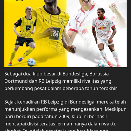
Sebagai dua klub besar di Bundesliga, Borussia
Dortmund dan RB Leipzig memiliki rivalitas yang
berkembang pesat dalam beberapa tahun terakhir.
Sejak kehadiran RB Leipzig di Bundesliga, mereka telah
menunjukkan performa yang mengesankan. Meskipun
baru berdiri pada tahun 2009, klub ini berhasil
mencapai divisi teratas Jerman hanya dalam waktu
singkat. Ini adalah prestasi yang luar biasa dan