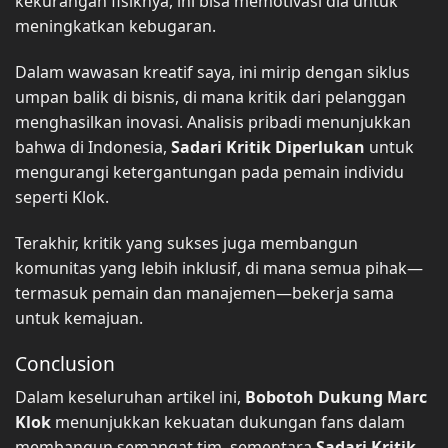
kekurangan fisiknya, ini bisa memotivasi dia untuk
meningkatkan kebugaran.
Dalam wawasan kreatif saya, ini mirip dengan siklus
umpan balik di bisnis, di mana kritik dari pelanggan
menghasilkan inovasi. Analisis pribadi menunjukkan
bahwa di Indonesia,
Sadari Kritik Diperlukan
untuk
mengurangi ketergantungan pada pemain individu
seperti Klok.
Terakhir, kritik yang sukses juga membangun
komunitas yang lebih inklusif, di mana semua pihak—
termasuk pemain dan manajemen—bekerja sama
untuk kemajuan.
Conclusion
Dalam keseluruhan artikel ini,
Bobotoh Dukung Marc
Klok
menunjukkan kekuatan dukungan fans dalam
membangun semangat tim, sementara
Sadari Kritik