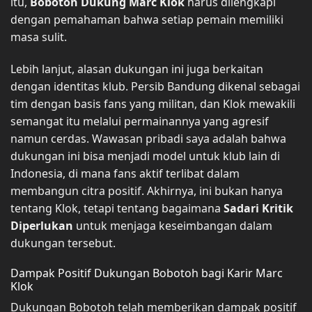
itu,
Bobotoh Dukung Marc Klok
harus dilengkapi
dengan pemahaman bahwa setiap pemain memiliki
masa sulit.
Lebih lanjut, alasan dukungan ini juga berkaitan
dengan identitas klub. Persib Bandung dikenal sebagai
tim dengan basis fans yang militan, dan Klok mewakili
semangat itu melalui permainannya yang agresif
namun cerdas. Wawasan pribadi saya adalah bahwa
dukungan ini bisa menjadi model untuk klub lain di
Indonesia, di mana fans aktif terlibat dalam
membangun citra positif. Akhirnya, ini bukan hanya
tentang Klok, tetapi tentang bagaimana
Sadari Kritik
Diperlukan
untuk menjaga keseimbangan dalam
dukungan tersebut.
Dampak Positif Dukungan Bobotoh bagi Karir Marc
Klok
Dukungan Bobotoh telah memberikan dampak positif