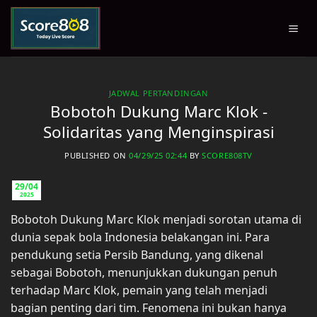
Skip
to
content
JADWAL PERTANDINGAN
Bobotoh Dukung Marc Klok -
Solidaritas yang Menginspirasi
PUBLISHED ON
04/29/25 02:44
BY
SCORE808TV
29/04
2025
Bobotoh Dukung Marc Klok menjadi sorotan utama di
dunia sepak bola Indonesia belakangan ini. Para
pendukung setia Persib Bandung, yang dikenal
sebagai Bobotoh, menunjukkan dukungan penuh
terhadap Marc Klok, pemain yang telah menjadi
bagian penting dari tim. Fenomena ini bukan hanya