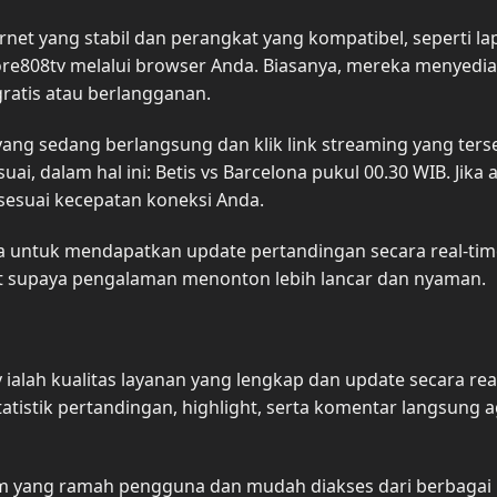
rnet yang stabil dan perangkat yang kompatibel, seperti la
core808tv melalui browser Anda. Biasanya, mereka menyedi
 gratis atau berlangganan.
yang sedang berlangsung dan klik link streaming yang terse
i, dalam hal ini: Betis vs Barcelona pukul 00.30 WIB. Jika 
k sesuai kecepatan koneksi Anda.
edia untuk mendapatkan update pertandingan secara real-tim
 supaya pengalaman menonton lebih lancar dan nyaman.
ialah kualitas layanan yang lengkap dan update secara rea
atistik pertandingan, highlight, serta komentar langsung 
form yang ramah pengguna dan mudah diakses dari berbagai