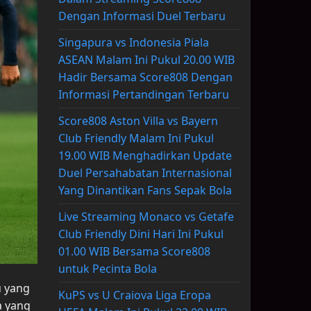
Dengan Informasi Duel Terbaru
Singapura vs Indonesia Piala
ASEAN Malam Ini Pukul 20.00 WIB
Hadir Bersama Score808 Dengan
Informasi Pertandingan Terbaru
Score808 Aston Villa vs Bayern
Club Friendly Malam Ini Pukul
19.00 WIB Menghadirkan Update
Duel Persahabatan Internasional
Yang Dinantikan Fans Sepak Bola
Live Streaming Monaco vs Getafe
Club Friendly Dini Hari Ini Pukul
01.00 WIB Bersama Score808
untuk Pecinta Bola
u yang
KuPS vs U Craiova Liga Eropa
a yang