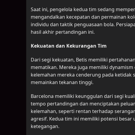
Saat ini, pengelola kedua tim sedang memper
mengandalkan kecepatan dan permainan kolek
individu dan taktik penguasaan bola. Persia
hasil akhir pertandingan ini.
Kekuatan dan Kekurangan Tim
Dari segi kekuatan, Betis memiliki pertahan
mematikan. Mereka juga memiliki dynamism 
kelemahan mereka cenderung pada ketidak s
memainkan tekanan tinggi.
Barcelona memiliki keunggulan dari segi ku
tempo pertandingan dan menciptakan peluang d
kelemahan, seperti rentan terhadap seranga
agresif. Kedua tim ini memiliki potensi be
ketegangan.