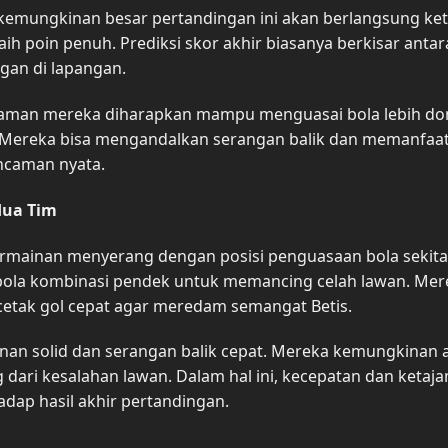
 kemungkinan besar pertandingan ini akan berlangsung ket
 poin penuh. Prediksi skor akhir biasanya berkisar antar
ngan di lapangan.
laman mereka diharapkan mampu menguasai bola lebih do
ja. Mereka bisa mengandalkan serangan balik dan memanfaa
ancaman nyata.
dua Tim
mainan menyerang dengan posisi penguasaan bola sekita
la kombinasi pendek untuk memancing celah lawan. Mer
etak gol cepat agar meredam semangat Betis.
hanan solid dan serangan balik cepat. Mereka kemungkinan 
 dari kesalahan lawan. Dalam hal ini, kecepatan dan ketaj
dap hasil akhir pertandingan.