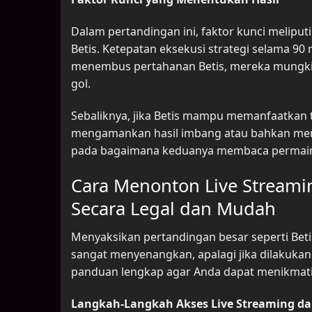
Dalam pertandingan ini, faktor kunci meliputi
Betis. Ketepatan eksekusi strategi selama 9
menembus pertahanan Betis, mereka mungkin 
gol.
Sebaliknya, jika Betis mampu memanfaatkan 
mengamankan hasil imbang atau bahkan mera
pada bagaimana keduanya membaca permaina
Cara Menonton Live Streamin
Secara Legal dan Mudah
Menyaksikan pertandingan besar seperti Beti
sangat menyenangkan, apalagi jika dilakukan 
panduan lengkap agar Anda dapat menikmati 
Langkah-Langkah Akses Live Streaming dar