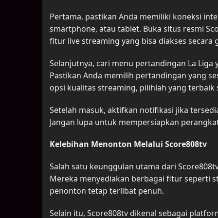
Pertama, pastikan Anda memiliki koneksi inte
smartphone, atau tablet. Buka situs resmi S
fitur live streaming yang bisa diakses secara
Selanjutnya, cari menu pertandingan La Liga 
Pastikan Anda memilih pertandingan yang sesua
opsi kualitas streaming, pilihlah yang terbai
Setelah masuk, aktifkan notifikasi jika ters
Jangan lupa untuk mempersiapkan perangkat
Kelebihan Menonton Melalui Score808tv
Salah satu keunggulan utama dari Score808tv 
Mereka menyediakan berbagai fitur seperti st
penonton tetap terlibat penuh.
Selain itu, Score808tv dikenal sebagai plat