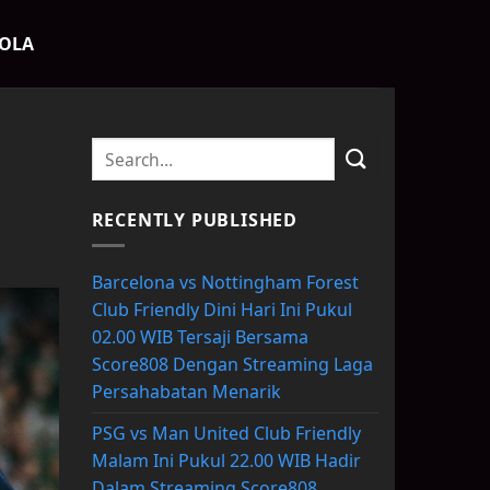
BOLA
RECENTLY PUBLISHED
Barcelona vs Nottingham Forest
Club Friendly Dini Hari Ini Pukul
02.00 WIB Tersaji Bersama
Score808 Dengan Streaming Laga
Persahabatan Menarik
PSG vs Man United Club Friendly
Malam Ini Pukul 22.00 WIB Hadir
Dalam Streaming Score808