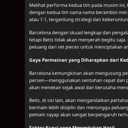
Melihat performa kedua tim pada musim ini,
dengan kedua tim sama-sama berambisi meraih
atau 1-1, tergantung strategi dan keberuntu
Barcelona dengan skuad lengkap dan penga
tetapi Betis tidak akan menyerah begitu sa
peluang dari set pieces untuk menciptakan 
Gaya Permainan yang Diharapkan dari Ke
Barcelona kemungkinan akan mengusung per
persen—menggunakan sentuhan cepat dan po
akan menekan sejak awal dan berusaha menc
Betis, di sisi lain, akan mengandalkan perta
bermain lebih disiplin dan menunggu peluang
pemain sayap akan sangat berpengaruh terha
Faktor Kunci yang Menentukan Hasil