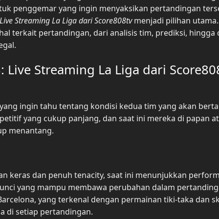
tuk penggemar yang ingin menyaksikan pertandingan ters
 Live Streaming La Liga dari Score808tv
menjadi pilihan utama. 
 terkait pertandingan, dari analisis tim, prediksi, hingga 
egal.
: Live Streaming La Liga dari Score80
ang ingin tahu tentang kondisi kedua tim yang akan berta
petitif yang cukup panjang, dan saat ini mereka di papan a
kup menantang.
an keras dan penuh tenacity, saat ini menunjukkan perfor
ain kunci yang mampu membawa perubahan dalam pertandi
in, Barcelona, yang terkenal dengan permainan tiki-taka dan 
 di setiap pertandingan.