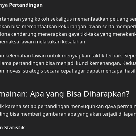
nnya Pertandingan
pertahanan yang kokoh sekaligus memanfaatkan peluang s
rapkan bisa memanfaatkan kekurangan lawan serta memperk
arcelona cenderung menerapkan gaya tiki-taka yang menekan
 memaksa lawan melakukan kesalahan.
an kelemahan lawan untuk menyiapkan taktik terbaik. Sepe
selama pertandingan bisa menjadi kunci kemenangan. Kedu
inovasi strategis secara cepat agar dapat mencapai hasil
rmainan: Apa yang Bisa Diharapkan?
arik karena setiap pertandingan menyuguhkan gaya permai
ding bisa memberi gambaran apa yang akan terjadi di lapa
 Statistik