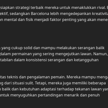
siapkan strategi terbaik mereka untuk menaklukkan rival. 
tif, sedangkan Barcelona lebih mengedepankan kreativit
pan mental dan fisik menjadi faktor penting yang akan men
an yang cukup solid dan mampu melakukan serangan balik
dalam permainan yang sering mengejutkan lawan. Namun,
tabilan dalam konsistensi serangan dan ketangguhan
alitas teknis dan pengalaman pemain. Mereka mampu meng
ari situasi sulit. Tetapi, mereka juga memiliki beberapa
n balik dan kebutuhan adaptasi terhadap tekanan lawan ya
sar untuk menyuguhkan pertandingan menarik dan penuh