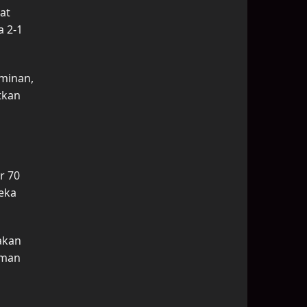
at
a 2-1
minan,
tkan
r 70
eka
akan
aman