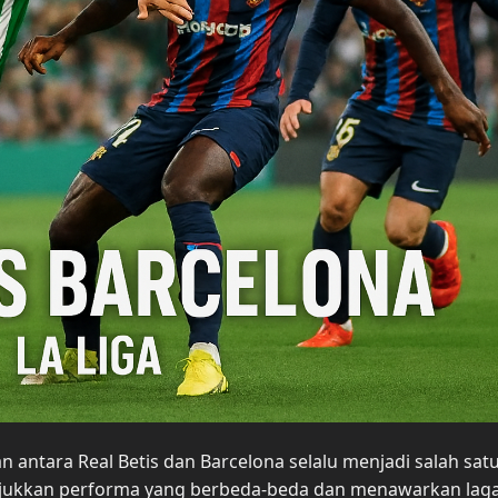
 antara Real Betis dan Barcelona selalu menjadi salah sat
unjukkan performa yang berbeda-beda dan menawarkan lag