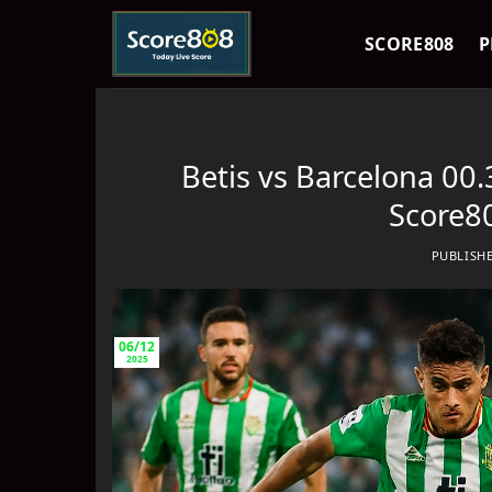
Skip
to
SCORE808
P
content
Betis vs Barcelona 00.
Score80
PUBLISH
06/12
2025