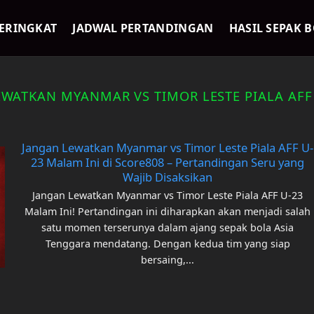
ERINGKAT
JADWAL PERTANDINGAN
HASIL SEPAK 
WATKAN MYANMAR VS TIMOR LESTE PIALA AFF
Jangan Lewatkan Myanmar vs Timor Leste Piala AFF U-
23 Malam Ini di Score808 – Pertandingan Seru yang
Wajib Disaksikan
Jangan Lewatkan Myanmar vs Timor Leste Piala AFF U-23
Malam Ini! Pertandingan ini diharapkan akan menjadi salah
satu momen terserunya dalam ajang sepak bola Asia
Tenggara mendatang. Dengan kedua tim yang siap
bersaing,...