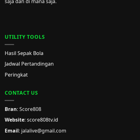
saja dan di mana saja.
UTILITY TOOLS
Hasil Sepak Bola
Jadwal Pertandingan
Peringkat
CONTACT US
Bran
: Score808
Website
:
score808tv.id
Email
: jalalive@gmail.com