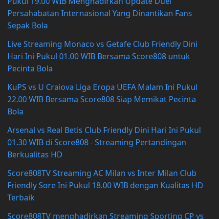
Pukul 19.00 WIB Menghadirkan Update Duel
Persahabatan Internasional Yang Dinantikan Fans
Sepak Bola
Live Streaming Monaco vs Getafe Club Friendly Dini
Hari Ini Pukul 01.00 WIB Bersama Score808 untuk
Pecinta Bola
KuPS vs U Craiova Liga Eropa UEFA Malam Ini Pukul
22.00 WIB Bersama Score808 Siap Memikat Pecinta
Bola
Arsenal vs Real Betis Club Friendly Dini Hari Ini Pukul
01.30 WIB di Score808 - Streaming Pertandingan
Berkualitas HD
Score808TV Streaming AC Milan vs Inter Milan Club
Friendly Sore Ini Pukul 18.00 WIB dengan Kualitas HD
Terbaik
Score808TV menghadirkan Streaming Sporting CP vs