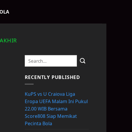
BOLA
RAKHIR
RECENTLY PUBLISHED
KuPS vs U Craiova Liga
Eropa UEFA Malam Ini Pukul
22.00 WIB Bersama
Score808 Siap Memikat
Pecinta Bola