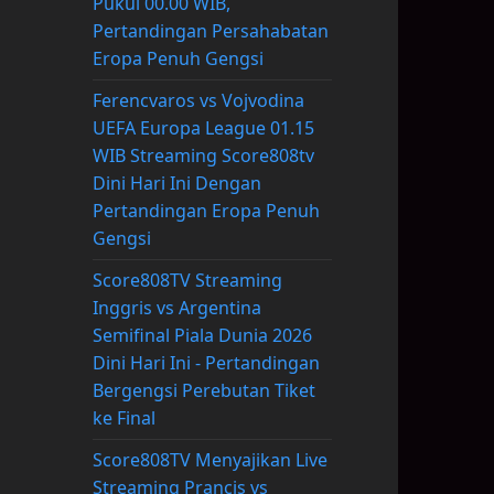
Pukul 00.00 WIB,
Pertandingan Persahabatan
Eropa Penuh Gengsi
Ferencvaros vs Vojvodina
UEFA Europa League 01.15
WIB Streaming Score808tv
Dini Hari Ini Dengan
Pertandingan Eropa Penuh
Gengsi
Score808TV Streaming
Inggris vs Argentina
Semifinal Piala Dunia 2026
Dini Hari Ini - Pertandingan
Bergengsi Perebutan Tiket
ke Final
Score808TV Menyajikan Live
Streaming Prancis vs