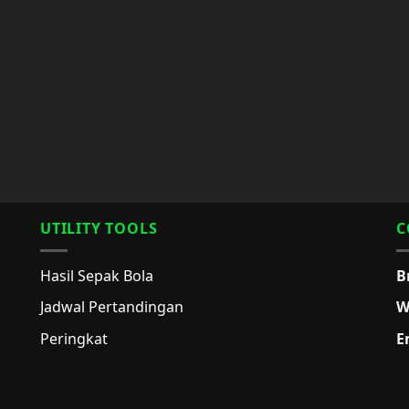
UTILITY TOOLS
C
Hasil Sepak Bola
B
Jadwal Pertandingan
W
Peringkat
E