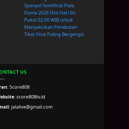
Spanyol Semifinal Piala
Dunia 2026 Dini Hari Ini
Pukul 02.00 WIB untuk
Menyaksikan Perebutan
Tiket Final Paling Bergengsi
ONTACT US
ran
: Score808
ebsite
:
score808tv.id
mail
: jalalive@gmail.com