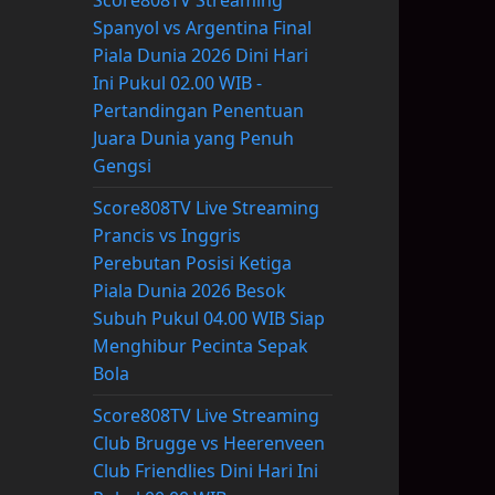
Score808TV Streaming
Spanyol vs Argentina Final
Piala Dunia 2026 Dini Hari
Ini Pukul 02.00 WIB -
Pertandingan Penentuan
Juara Dunia yang Penuh
Gengsi
Score808TV Live Streaming
Prancis vs Inggris
Perebutan Posisi Ketiga
Piala Dunia 2026 Besok
Subuh Pukul 04.00 WIB Siap
Menghibur Pecinta Sepak
Bola
Score808TV Live Streaming
Club Brugge vs Heerenveen
Club Friendlies Dini Hari Ini