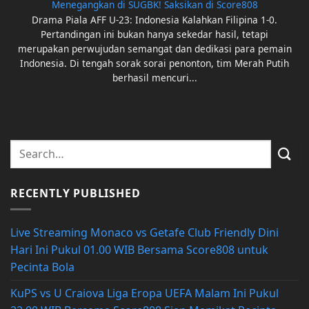
Menegangkan di SUGBK! Saksikan di Score808
Drama Piala AFF U-23: Indonesia Kalahkan Filipina 1-0.
Pertandingan ini bukan hanya sekedar hasil, tetapi
merupakan perwujudan semangat dan dedikasi para pemain
Indonesia. Di tengah sorak sorai penonton, tim Merah Putih
berhasil mencuri...
RECENTLY PUBLISHED
Live Streaming Monaco vs Getafe Club Friendly Dini
Hari Ini Pukul 01.00 WIB Bersama Score808 untuk
Pecinta Bola
KuPS vs U Craiova Liga Eropa UEFA Malam Ini Pukul