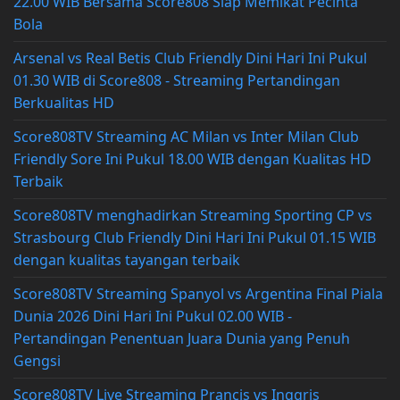
22.00 WIB Bersama Score808 Siap Memikat Pecinta
Bola
Arsenal vs Real Betis Club Friendly Dini Hari Ini Pukul
01.30 WIB di Score808 - Streaming Pertandingan
Berkualitas HD
Score808TV Streaming AC Milan vs Inter Milan Club
Friendly Sore Ini Pukul 18.00 WIB dengan Kualitas HD
Terbaik
Score808TV menghadirkan Streaming Sporting CP vs
Strasbourg Club Friendly Dini Hari Ini Pukul 01.15 WIB
dengan kualitas tayangan terbaik
Score808TV Streaming Spanyol vs Argentina Final Piala
Dunia 2026 Dini Hari Ini Pukul 02.00 WIB -
Pertandingan Penentuan Juara Dunia yang Penuh
Gengsi
Score808TV Live Streaming Prancis vs Inggris