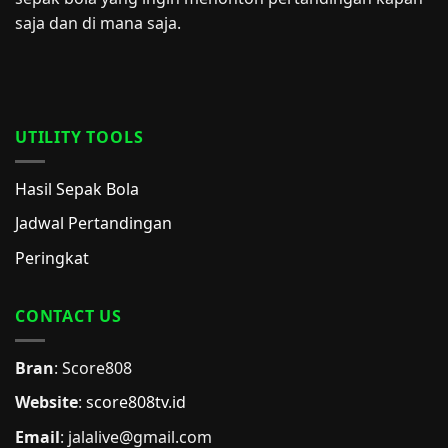
saja dan di mana saja.
UTILITY TOOLS
Hasil Sepak Bola
Jadwal Pertandingan
Peringkat
CONTACT US
Bran
: Score808
Website
:
score808tv.id
Email
: jalalive@gmail.com