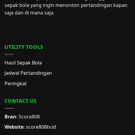
sepak bola yang ingin menonton pertandingan kapan
saja dan di mana saja.
UTILITY TOOLS
Hasil Sepak Bola
Jadwal Pertandingan
Peringkat
CONTACT US
Bran
: Score808
Website
:
score808tv.id