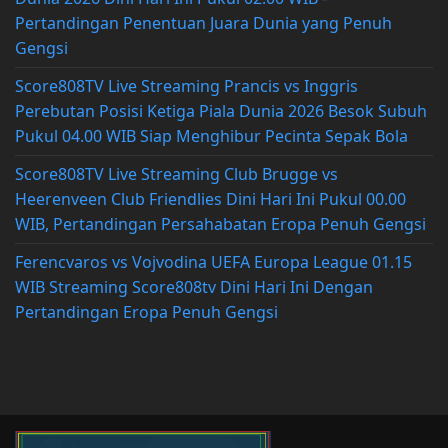
Pertandingan Penentuan Juara Dunia yang Penuh
Gengsi
Score808TV Live Streaming Prancis vs Inggris
Perebutan Posisi Ketiga Piala Dunia 2026 Besok Subuh
Pukul 04.00 WIB Siap Menghibur Pecinta Sepak Bola
Score808TV Live Streaming Club Brugge vs
Heerenveen Club Friendlies Dini Hari Ini Pukul 00.00
WIB, Pertandingan Persahabatan Eropa Penuh Gengsi
Ferencvaros vs Vojvodina UEFA Europa League 01.15
WIB Streaming Score808tv Dini Hari Ini Dengan
Pertandingan Eropa Penuh Gengsi