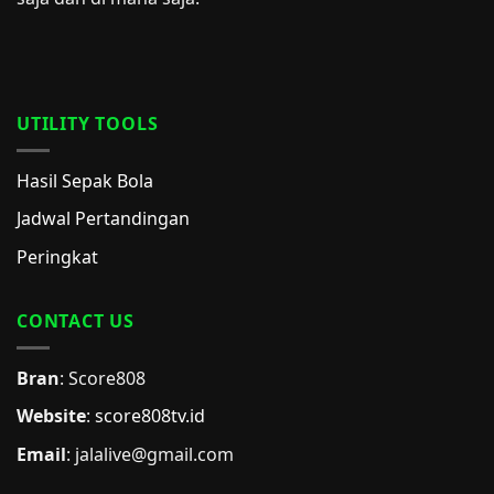
UTILITY TOOLS
Hasil Sepak Bola
Jadwal Pertandingan
Peringkat
CONTACT US
Bran
: Score808
Website
:
score808tv.id
Email
: jalalive@gmail.com