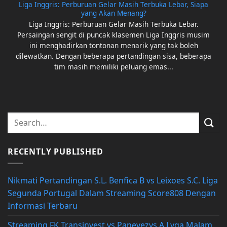
Liga Inggris: Perburuan Gelar Masih Terbuka Lebar, Siapa
yang Akan Menang?
Liga Inggris: Perburuan Gelar Masih Terbuka Lebar.
Persaingan sengit di puncak klasemen Liga Inggris musim
ini menghadirkan tontonan menarik yang tak boleh
dilewatkan. Dengan beberapa pertandingan sisa, beberapa
tim masih memiliki peluang emas...
RECENTLY PUBLISHED
Nikmati Pertandingan S.L. Benfica B vs Leixoes S.C. Liga
Segunda Portugal Dalam Streaming Score808 Dengan
Informasi Terbaru
Streaming FK Transinvest vs Panevezys A Lyga Malam