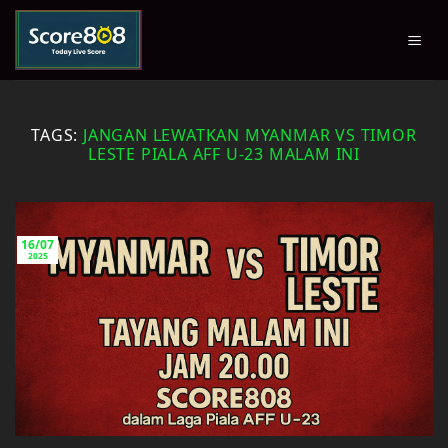
Skip
to
content
TAGS:
JANGAN LEWATKAN MYANMAR VS TIMOR
LESTE PIALA AFF U-23 MALAM INI
16/07
2025