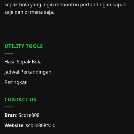
sepak bola yang ingin menonton pertandingan kapan
saja dan di mana saja.
UTILITY TOOLS
Hasil Sepak Bola
Jadwal Pertandingan
Peringkat
CONTACT US
Bran
: Score808
Website
:
score808tv.id