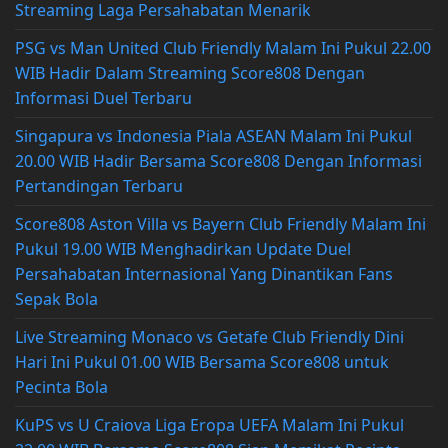
Streaming Laga Persahabatan Menarik
PSG vs Man United Club Friendly Malam Ini Pukul 22.00
WIB Hadir Dalam Streaming Score808 Dengan
Informasi Duel Terbaru
Singapura vs Indonesia Piala ASEAN Malam Ini Pukul
20.00 WIB Hadir Bersama Score808 Dengan Informasi
Pertandingan Terbaru
Score808 Aston Villa vs Bayern Club Friendly Malam Ini
Pukul 19.00 WIB Menghadirkan Update Duel
Persahabatan Internasional Yang Dinantikan Fans
Sepak Bola
Live Streaming Monaco vs Getafe Club Friendly Dini
Hari Ini Pukul 01.00 WIB Bersama Score808 untuk
Pecinta Bola
KuPS vs U Craiova Liga Eropa UEFA Malam Ini Pukul