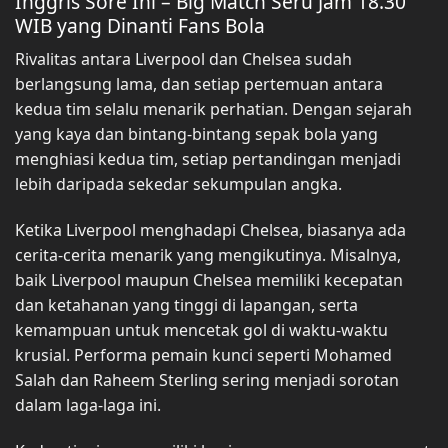
Inggris Sore Ini – Big Match Seru Jam 18.30
WIB yang Dinanti Fans Bola
Rivalitas antara Liverpool dan Chelsea sudah
berlangsung lama, dan setiap pertemuan antara
kedua tim selalu menarik perhatian. Dengan sejarah
yang kaya dan bintang-bintang sepak bola yang
menghiasi kedua tim, setiap pertandingan menjadi
lebih daripada sekedar sekumpulan angka.
Ketika Liverpool menghadapi Chelsea, biasanya ada
cerita-cerita menarik yang mengikutinya. Misalnya,
baik Liverpool maupun Chelsea memiliki kecepatan
dan ketahanan yang tinggi di lapangan, serta
kemampuan untuk mencetak gol di waktu-waktu
krusial. Performa pemain kunci seperti Mohamed
Salah dan Raheem Sterling sering menjadi sorotan
dalam laga-laga ini.