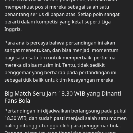
memperkuat posisi mereka sebagai salah satu
penantang serius di papan atas. Setiap poin sangat
berarti dalam kompetisi yang ketat seperti Liga
Inggris.
Para analis percaya bahwa pertandingan ini akan
sangat menentukan, dan bisa menjadi momentum
bagi salah satu tim untuk memperbaiki performa
mereka di sisa musim ini. Tentu, tidak sedikit
penggemar yang berharap pada pertandingan ini
sebagai titik balik untuk tim kesayangan mereka.
Big Match Seru Jam 18.30 WIB yang Dinanti
Fans Bola
Pertandingan ini dijadwalkan berlangsung pada pukul
18.30 WIB, dan sudah pasti menjadi salah satu momen
paling ditunggu-tunggu oleh para penggemar bola.
Dengan intensitas yang tinggi dan atmosfer yang