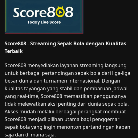
Score808 - Streaming Sepak Bola dengan Kualitas
Terbaik
Score808 menyediakan layanan streaming langsung
untuk berbagai pertandingan sepak bola dari liga-liga
besar dunia dan turnamen internasional. Dengan
kualitas tayangan yang stabil dan pembaruan jadwal
yang real-time, Score808 memastikan penggunanya
tidak melewatkan aksi penting dari dunia sepak bola.
Akses mudah melalui berbagai perangkat membuat
Score808 menjadi pilihan utama bagi penggemar
sepak bola yang ingin menonton pertandingan kapan
saja dan di mana saja.