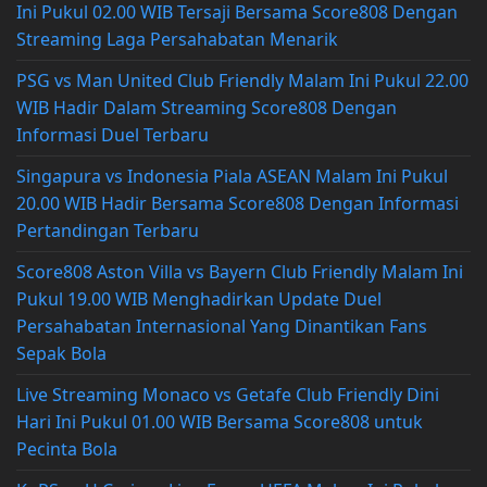
Ini Pukul 02.00 WIB Tersaji Bersama Score808 Dengan
Streaming Laga Persahabatan Menarik
PSG vs Man United Club Friendly Malam Ini Pukul 22.00
WIB Hadir Dalam Streaming Score808 Dengan
Informasi Duel Terbaru
Singapura vs Indonesia Piala ASEAN Malam Ini Pukul
20.00 WIB Hadir Bersama Score808 Dengan Informasi
Pertandingan Terbaru
Score808 Aston Villa vs Bayern Club Friendly Malam Ini
Pukul 19.00 WIB Menghadirkan Update Duel
Persahabatan Internasional Yang Dinantikan Fans
Sepak Bola
Live Streaming Monaco vs Getafe Club Friendly Dini
Hari Ini Pukul 01.00 WIB Bersama Score808 untuk
Pecinta Bola