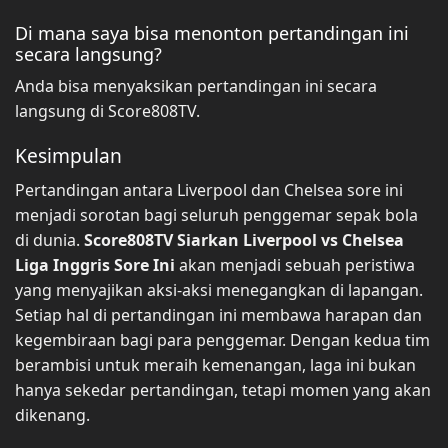
Di mana saya bisa menonton pertandingan ini
secara langsung?
Anda bisa menyaksikan pertandingan ini secara
langsung di Score808TV.
Kesimpulan
Pertandingan antara Liverpool dan Chelsea sore ini
menjadi sorotan bagi seluruh penggemar sepak bola
di dunia.
Score808TV Siarkan Liverpool vs Chelsea
Liga Inggris Sore Ini
akan menjadi sebuah peristiwa
yang menyajikan aksi-aksi menegangkan di lapangan.
Setiap hal di pertandingan ini membawa harapan dan
kegembiraan bagi para penggemar. Dengan kedua tim
berambisi untuk meraih kemenangan, laga ini bukan
hanya sekedar pertandingan, tetapi momen yang akan
dikenang.