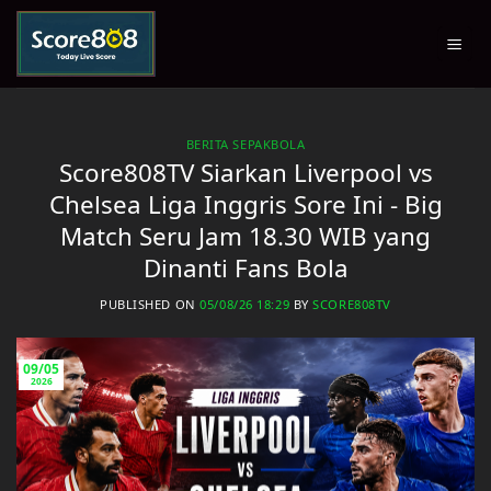
Skip
to
content
BERITA SEPAKBOLA
Score808TV Siarkan Liverpool vs
Chelsea Liga Inggris Sore Ini - Big
Match Seru Jam 18.30 WIB yang
Dinanti Fans Bola
PUBLISHED ON
05/08/26 18:29
BY
SCORE808TV
09/05
2026