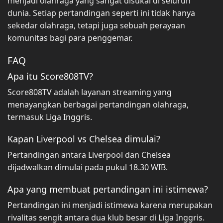
menjadi olahraga yang sangat disukai di seluruh
dunia. Setiap pertandingan seperti ini tidak hanya
sekedar olahraga, tetapi juga sebuah perayaan
komunitas bagi para penggemar.
FAQ
Apa itu Score808TV?
Score808TV adalah layanan streaming yang
menayangkan berbagai pertandingan olahraga,
termasuk Liga Inggris.
Kapan Liverpool vs Chelsea dimulai?
Pertandingan antara Liverpool dan Chelsea
dijadwalkan dimulai pada pukul 18.30 WIB.
Apa yang membuat pertandingan ini istimewa?
Pertandingan ini menjadi istimewa karena merupakan
rivalitas sengit antara dua klub besar di Liga Inggris.