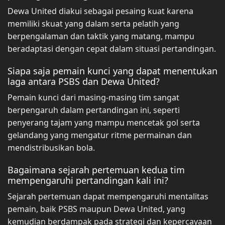
Dewa United diakui sebagai pesaing kuat karena
memiliki skuat yang dalam serta pelatih yang
berpengalaman dan taktik yang matang, mampu
beradaptasi dengan cepat dalam situasi pertandingan.
Siapa saja pemain kunci yang dapat menentukan
laga antara PSBS dan Dewa United?
Pemain kunci dari masing-masing tim sangat
berpengaruh dalam pertandingan ini, seperti
penyerang tajam yang mampu mencetak gol serta
gelandang yang mengatur ritme permainan dan
mendistribusikan bola.
Bagaimana sejarah pertemuan kedua tim
mempengaruhi pertandingan kali ini?
Sejarah pertemuan dapat mempengaruhi mentalitas
pemain, baik PSBS maupun Dewa United, yang
kemudian berdampak pada strategi dan kepercayaan