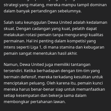
strategi yang matang, mereka mampu tampil dominan
dalam banyak pertandingan sebelumnya.
Salah satu keunggulan Dewa United adalah kedalaman
skuat. Dengan cadangan yang kuat, pelatih dapat
melakukan rotasi pemain tanpa mengurangi kualitas
permainan. Hal ini penting dalam kompetisi yang
intens seperti Liga 1, di mana stamina dan kebugaran
pemain sangat menentukan hasil akhir.
Namun, Dewa United juga memiliki tantangan
tersendiri. Ketika berhadapan dengan tim-tim yang
bermain defensif, mereka terkadang kesulitan untuk
menciptakan peluang. Oleh karena itu, pemain kunci
mereka harus benar-benar siap untuk memanfaatkan
setiap kesempatan dan bekerja sama dalam
membongkar pertahanan lawan.