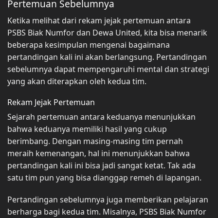
Pertemuan Sebelumnya
Ketika melihat dari rekam jejak pertemuan antara
PSBS Biak Numfor dan Dewa United, kita bisa menarik
beberapa kesimpulan mengenai bagaimana
pertandingan kali ini akan berlangsung. Pertandingan
sebelumnya dapat mempengaruhi mental dan strategi
yang akan diterapkan oleh kedua tim.
Rekam Jejak Pertemuan
Sejarah pertemuan antara keduanya menunjukkan
bahwa keduanya memiliki hasil yang cukup
berimbang. Dengan masing-masing tim pernah
meraih kemenangan, hal ini menunjukkan bahwa
pertandingan kali ini bisa jadi sangat ketat. Tak ada
satu tim pun yang bisa dianggap remeh di lapangan.
Pertandingan sebelumnya juga memberikan pelajaran
berharga bagi kedua tim. Misalnya, PSBS Biak Numfor