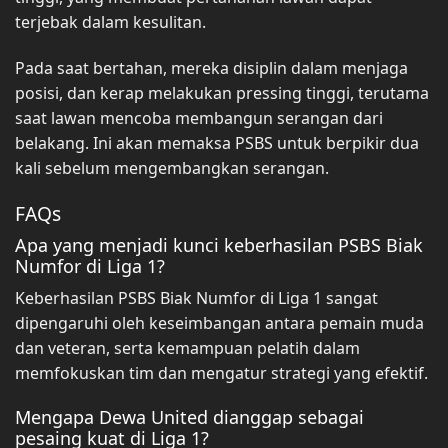
terjebak dalam kesulitan.
Pada saat bertahan, mereka disiplin dalam menjaga
posisi, dan kerap melakukan pressing tinggi, terutama
saat lawan mencoba membangun serangan dari
belakang. Ini akan memaksa PSBS untuk berpikir dua
kali sebelum mengembangkan serangan.
FAQs
Apa yang menjadi kunci keberhasilan PSBS Biak
Numfor di Liga 1?
Keberhasilan PSBS Biak Numfor di Liga 1 sangat
dipengaruhi oleh keseimbangan antara pemain muda
dan veteran, serta kemampuan pelatih dalam
memfokuskan tim dan mengatur strategi yang efektif.
Mengapa Dewa United dianggap sebagai
pesaing kuat di Liga 1?