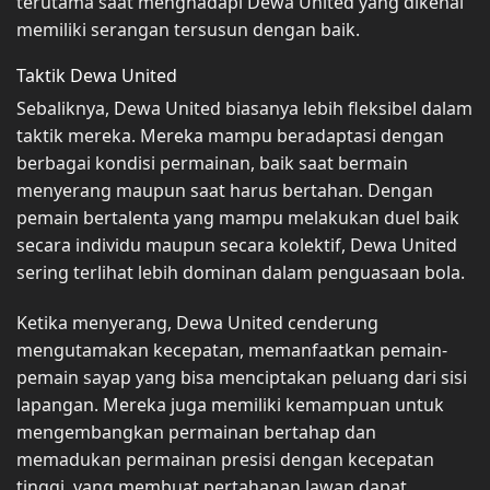
terutama saat menghadapi Dewa United yang dikenal
memiliki serangan tersusun dengan baik.
Taktik Dewa United
Sebaliknya, Dewa United biasanya lebih fleksibel dalam
taktik mereka. Mereka mampu beradaptasi dengan
berbagai kondisi permainan, baik saat bermain
menyerang maupun saat harus bertahan. Dengan
pemain bertalenta yang mampu melakukan duel baik
secara individu maupun secara kolektif, Dewa United
sering terlihat lebih dominan dalam penguasaan bola.
Ketika menyerang, Dewa United cenderung
mengutamakan kecepatan, memanfaatkan pemain-
pemain sayap yang bisa menciptakan peluang dari sisi
lapangan. Mereka juga memiliki kemampuan untuk
mengembangkan permainan bertahap dan
memadukan permainan presisi dengan kecepatan
tinggi, yang membuat pertahanan lawan dapat