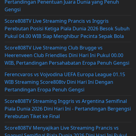
Pertandingan Penentuan Juara Dunia yang Penuh
Gengsi
Score808TV Live Streaming Prancis vs Inggris
Perebutan Posisi Ketiga Piala Dunia 2026 Besok Subuh
Pukul 04.00 WIB Siap Menghibur Pecinta Sepak Bola
Score808TV Live Streaming Club Brugge vs
Heerenveen Club Friendlies Dini Hari Ini Pukul 00.00
WIB, Pertandingan Persahabatan Eropa Penuh Gengsi
Ferencvaros vs Vojvodina UEFA Europa League 01.15
WIB Streaming Score808tv Dini Hari Ini Dengan
Pertandingan Eropa Penuh Gengsi
Score808TV Streaming Inggris vs Argentina Semifinal
Piala Dunia 2026 Dini Hari Ini - Pertandingan Bergengsi
Perebutan Tiket ke Final
Score808TV Menyajikan Live Streaming Prancis vs
Spanyol Semifinal Piala Dunia 2026 Dini Hari Ini Pukul