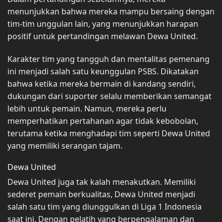
menunjukkan bahwa mereka mampu bersaing dengan
tim-tim unggulan lain, yang menunjukkan harapan
positif untuk pertandingan melawan Dewa United.
Karakter tim yang tangguh dan mentalitas pemenang
ini menjadi salah satu keunggulan PSBS. Dikatakan
bahwa ketika mereka bermain di kandang sendiri,
dukungan dari suporter selalu memberikan semangat
lebih untuk pemain. Namun, mereka perlu
memperhatikan pertahanan agar tidak kebobolan,
terutama ketika menghadapi tim seperti Dewa United
yang memiliki serangan tajam.
Dewa United
Dewa United juga tak kalah menakutkan. Memiliki
sederet pemain berkualitas, Dewa United menjadi
salah satu tim yang diunggulkan di Liga 1 Indonesia
saat ini. Dengan pelatih yang berpengalaman dan