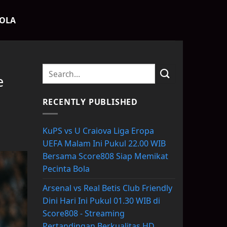
BOLA
e
RECENTLY PUBLISHED
KuPS vs U Craiova Liga Eropa
UEFA Malam Ini Pukul 22.00 WIB
Bersama Score808 Siap Memikat
Pecinta Bola
Arsenal vs Real Betis Club Friendly
Dini Hari Ini Pukul 01.30 WIB di
Score808 - Streaming
Pertandingan Berkualitas HD