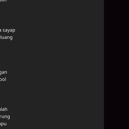
a sayap
eluang
ngan
ool
alah
erung
mpu