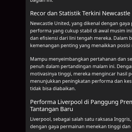
Recor dan Statistik Terkini Newcast
Newcastle United, yang dikenal dengan gaya 
performa yang cukup stabil di awal musim 
dan efisiensi dari lini tengah mereka. Dala
kemenangan penting yang menaikkan posisi m
Mampu menyeimbangkan pertahanan dan sera
penuh dalam pertandingan malam ini. Denga
motivasinya tinggi, mereka mengincar hasil po
menunjukkan peningkatan performa dan kes
tidak bisa diabaikan.
Performa Liverpool di Panggung Pre
Tantangan Baru
Liverpool, sebagai salah satu raksasa Inggris
dengan gaya permainan menekan tinggi dan se