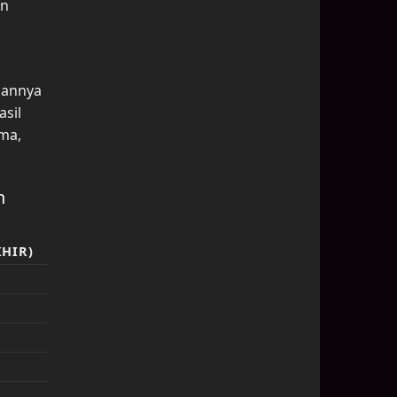
an
lannya
sil
ma,
n
KHIR)