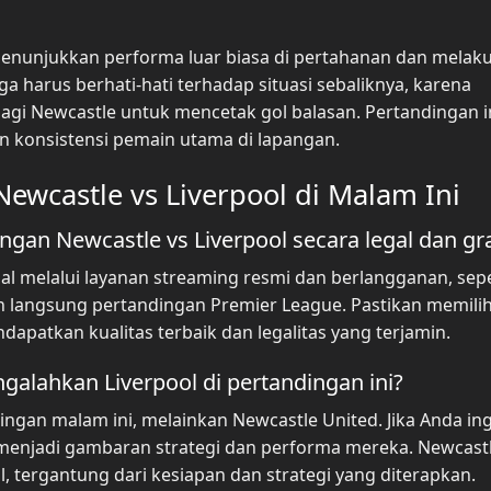
 menunjukkan performa luar biasa di pertahanan dan melak
 juga harus berhati-hati terhadap situasi sebaliknya, karena
agi Newcastle untuk mencetak gol balasan. Pertandingan i
n konsistensi pemain utama di lapangan.
ewcastle vs Liverpool di Malam Ini
gan Newcastle vs Liverpool secara legal dan gra
l melalui layanan streaming resmi dan berlangganan, sepe
 langsung pertandingan Premier League. Pastikan memili
apatkan kualitas terbaik dan legalitas yang terjamin.
galahkan Liverpool di pertandingan ini?
dingan malam ini, melainkan Newcastle United. Jika Anda in
sa menjadi gambaran strategi dan performa mereka. Newcast
, tergantung dari kesiapan dan strategi yang diterapkan.