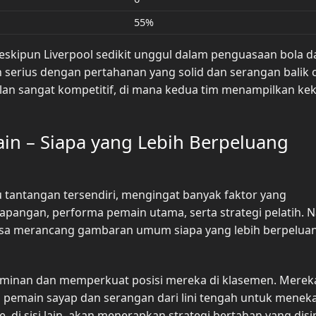
55%
meskipun Liverpool sedikit unggul dalam penguasaan bola d
 serius dengan pertahanan yang solid dan serangan balik 
alan sangat kompetitif, di mana kedua tim menampilkan ke
Main – Siapa yang Lebih Berpeluang
 tantangan tersendiri, mengingat banyak faktor yang
lapangan, performa pemain utama, serta strategi pelatih. 
a bisa merancang gambaran umum siapa yang lebih berpelua
dominan dan memperkuat posisi mereka di klasemen. Merek
emain sayap dan serangan dari lini tengah untuk menek
 di sisi lain, akan menerapkan strategi bertahan yang disi