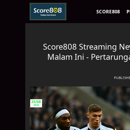
Skip
to
SCORE808
P
content
Score808 Streaming New
Malam Ini - Pertarunga
PUBLISH
25/08
2025