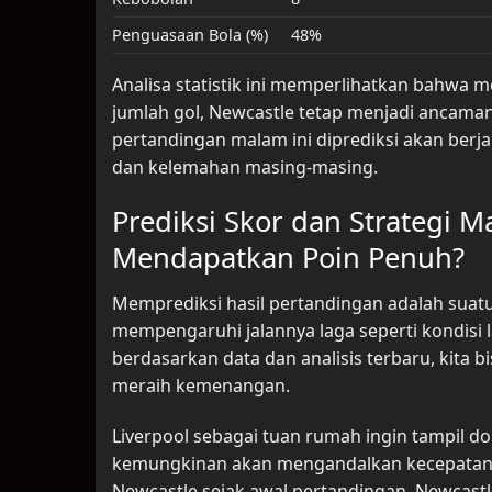
Penguasaan Bola (%)
48%
Analisa statistik ini memperlihatkan bahwa 
jumlah gol, Newcastle tetap menjadi ancaman
pertandingan malam ini diprediksi akan berj
dan kelemahan masing-masing.
Prediksi Skor dan Strategi 
Mendapatkan Poin Penuh?
Memprediksi hasil pertandingan adalah suatu
mempengaruhi jalannya laga seperti kondisi 
berdasarkan data dan analisis terbaru, kit
meraih kemenangan.
Liverpool sebagai tuan rumah ingin tampil 
kemungkinan akan mengandalkan kecepatan p
Newcastle sejak awal pertandingan. Newcastle,