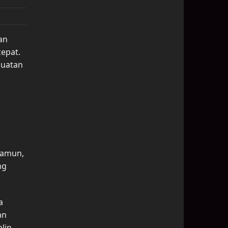
an
cepat.
kuatan
Namun,
ng
a
an
plin