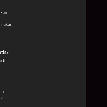
ukan
ni akan
tis?
rti
h
gin
le