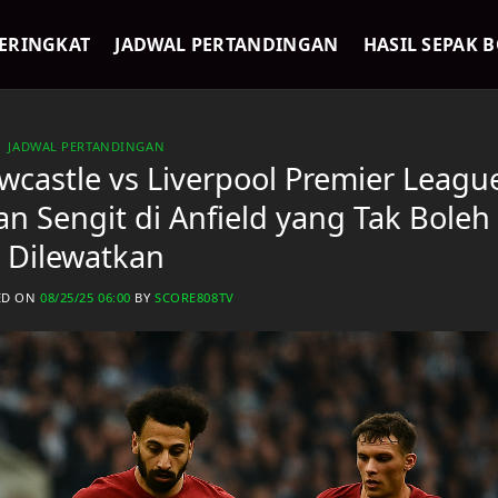
ERINGKAT
JADWAL PERTANDINGAN
HASIL SEPAK 
JADWAL PERTANDINGAN
castle vs Liverpool Premier Leagu
n Sengit di Anfield yang Tak Boleh
Dilewatkan
ED ON
08/25/25 06:00
BY
SCORE808TV