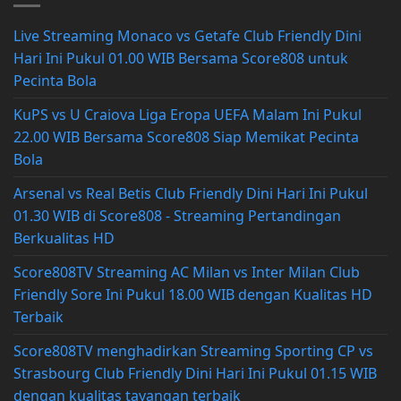
Live Streaming Monaco vs Getafe Club Friendly Dini
Hari Ini Pukul 01.00 WIB Bersama Score808 untuk
Pecinta Bola
KuPS vs U Craiova Liga Eropa UEFA Malam Ini Pukul
22.00 WIB Bersama Score808 Siap Memikat Pecinta
Bola
Arsenal vs Real Betis Club Friendly Dini Hari Ini Pukul
01.30 WIB di Score808 - Streaming Pertandingan
Berkualitas HD
Score808TV Streaming AC Milan vs Inter Milan Club
Friendly Sore Ini Pukul 18.00 WIB dengan Kualitas HD
Terbaik
Score808TV menghadirkan Streaming Sporting CP vs
Strasbourg Club Friendly Dini Hari Ini Pukul 01.15 WIB
dengan kualitas tayangan terbaik