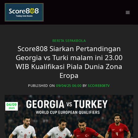
Skip
to
content
BERITA SEPAKBOLA
Score808 Siarkan Pertandingan
Georgia vs Turki malam ini 23.00
WIB Kualifikasi Piala Dunia Zona
Eropa
PUBLISHED ON
09/04/25 06:00
BY
SCORE808TV
04/09
2025