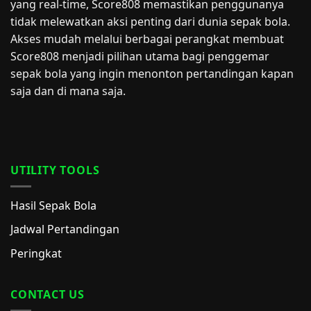
yang real-time, Score808 memastikan penggunanya
tidak melewatkan aksi penting dari dunia sepak bola.
Akses mudah melalui berbagai perangkat membuat
Score808 menjadi pilihan utama bagi penggemar
sepak bola yang ingin menonton pertandingan kapan
saja dan di mana saja.
UTILITY TOOLS
Hasil Sepak Bola
Jadwal Pertandingan
Peringkat
CONTACT US