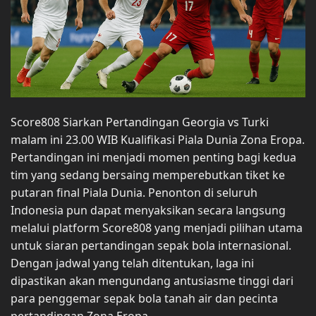
Score808 Siarkan Pertandingan Georgia vs Turki
malam ini 23.00 WIB Kualifikasi Piala Dunia Zona Eropa.
Pertandingan ini menjadi momen penting bagi kedua
tim yang sedang bersaing memperebutkan tiket ke
putaran final Piala Dunia. Penonton di seluruh
Indonesia pun dapat menyaksikan secara langsung
melalui platform Score808 yang menjadi pilihan utama
untuk siaran pertandingan sepak bola internasional.
Dengan jadwal yang telah ditentukan, laga ini
dipastikan akan mengundang antusiasme tinggi dari
para penggemar sepak bola tanah air dan pecinta