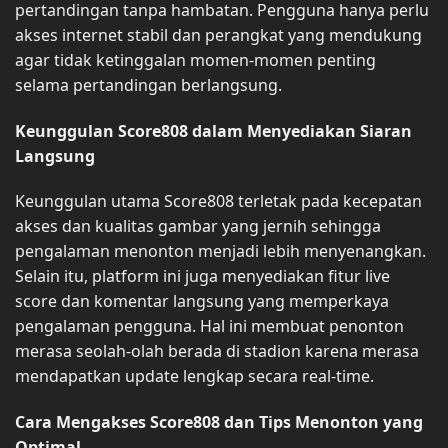
pertandingan tanpa hambatan. Pengguna hanya perlu
akses internet stabil dan perangkat yang mendukung
agar tidak ketinggalan momen-momen penting
selama pertandingan berlangsung.
Keunggulan Score808 dalam Menyediakan Siaran
Langsung
Keunggulan utama Score808 terletak pada kecepatan
akses dan kualitas gambar yang jernih sehingga
pengalaman menonton menjadi lebih menyenangkan.
Selain itu, platform ini juga menyediakan fitur live
score dan komentar langsung yang memperkaya
pengalaman pengguna. Hal ini membuat penonton
merasa seolah-olah berada di stadion karena merasa
mendapatkan update lengkap secara real-time.
Cara Mengakses Score808 dan Tips Menonton yang
Optimal