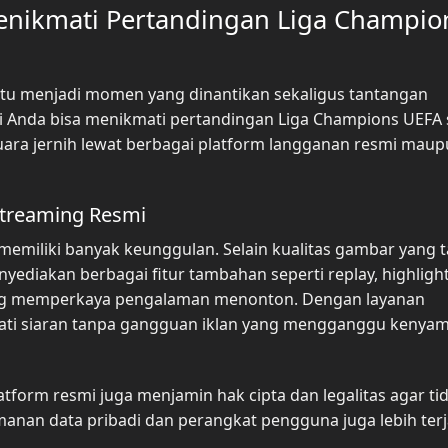
enikmati Pertandingan Liga Champio
tu menjadi momen yang dinantikan sekaligus tantangan
 kini Anda bisa menikmati pertandingan Liga Champions UEFA
ara jernih lewat berbagai platform langganan resmi mau
Streaming Resmi
memiliki banyak keunggulan. Selain kualitas gambar yang 
nyediakan berbagai fitur tambahan seperti replay, highligh
yang memperkaya pengalaman menonton. Dengan layanan
ati siaran tanpa gangguan iklan yang mengganggu kenya
latform resmi juga menjamin hak cipta dan legalitas agar ti
anan data pribadi dan perangkat pengguna juga lebih ter