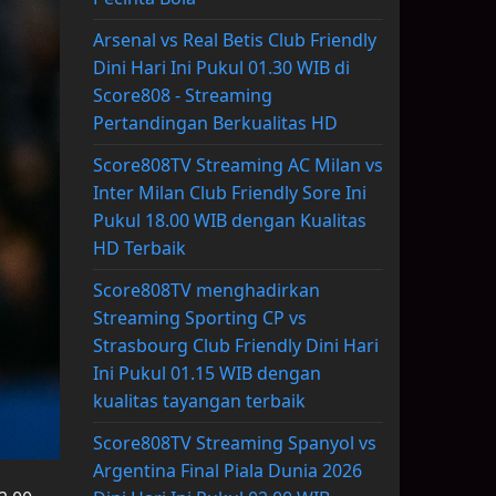
Arsenal vs Real Betis Club Friendly
Dini Hari Ini Pukul 01.30 WIB di
Score808 - Streaming
Pertandingan Berkualitas HD
Score808TV Streaming AC Milan vs
Inter Milan Club Friendly Sore Ini
Pukul 18.00 WIB dengan Kualitas
HD Terbaik
Score808TV menghadirkan
Streaming Sporting CP vs
Strasbourg Club Friendly Dini Hari
Ini Pukul 01.15 WIB dengan
kualitas tayangan terbaik
Score808TV Streaming Spanyol vs
Argentina Final Piala Dunia 2026