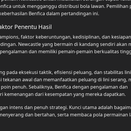
Benfica untuk mengganggu distribusi bola lawan. Pemilihan
keberhasilan Benfica dalam pertandingan ini.
aktor Penentu Hasil
ampions, faktor keberuntungan, kedisiplinan, dan kesiapa
ndingan. Newcastle yang bermain di kandang sendiri akan 
rpengalaman dan memiliki pemain-pemain berkualitas tingg
ada eksekusi taktik, efisiensi peluang, dan stabilitas lini
 tekanan awal dan memanfaatkan peluang di lini serang, 
poin penuh. Sebaliknya, Benfica dengan pengalaman dan
ri kemenangan dari kesempatan yang mereka dapatkan.
engan intens dan penuh strategi. Kunci utama adalah bagai
enyerang dan bertahan, serta membaca pola permainan 