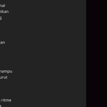
nal
atkan
g
dan
, mampu
urut
 ritme
k