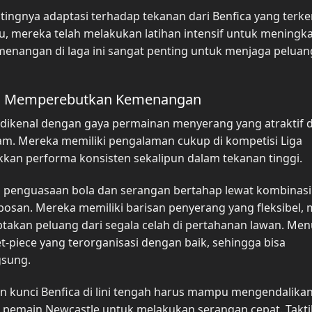
tingnya adaptasi terhadap tekanan dari Benfica yang terke
u, mereka telah melakukan latihan intensif untuk meningk
menangan di laga ini sangat penting untuk menjaga peluan
lam Memperebutkan Kemenangan
al, dikenal dengan gaya permainan menyerang yang atraktif 
jam. Mereka memiliki pengalaman cukup di kompetisi Liga
n performa konsisten sekalipun dalam tekanan tinggi.
n penguasaan bola dan serangan bertahap lewat kombinasi
osan. Mereka memiliki barisan penyerang yang fleksibel
ptakan peluang dari segala celah di pertahanan lawan. Men
et-piece yang terorganisasi dengan baik, sehingga bisa
gsung.
 kunci Benfica di lini tengah harus mampu mengendalikan
 pemain Newcastle untuk melakukan serangan cepat. Takti