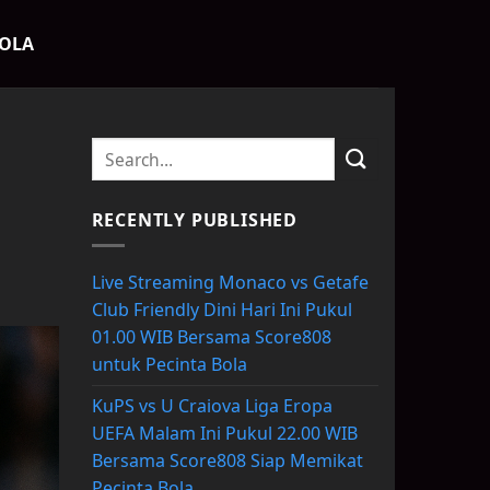
BOLA
RECENTLY PUBLISHED
Live Streaming Monaco vs Getafe
Club Friendly Dini Hari Ini Pukul
01.00 WIB Bersama Score808
untuk Pecinta Bola
KuPS vs U Craiova Liga Eropa
UEFA Malam Ini Pukul 22.00 WIB
Bersama Score808 Siap Memikat
Pecinta Bola