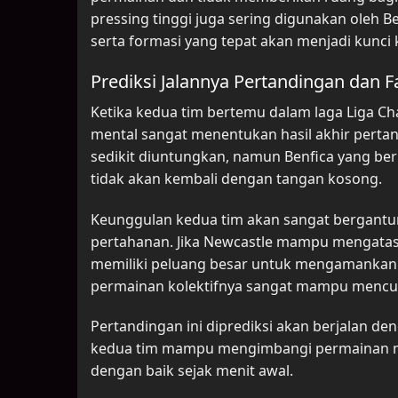
pressing tinggi juga sering digunakan oleh 
serta formasi yang tepat akan menjadi kunci 
Prediksi Jalannya Pertandingan dan F
Ketika kedua tim bertemu dalam laga Liga Ch
mental sangat menentukan hasil akhir perta
sedikit diuntungkan, namun Benfica yang be
tidak akan kembali dengan tangan kosong.
Keunggulan kedua tim akan sangat bergantung p
pertahanan. Jika Newcastle mampu mengatasi
memiliki peluang besar untuk mengamankan 
permainan kolektifnya sangat mampu mencu
Pertandingan ini diprediksi akan berjalan d
kedua tim mampu mengimbangi permainan m
dengan baik sejak menit awal.