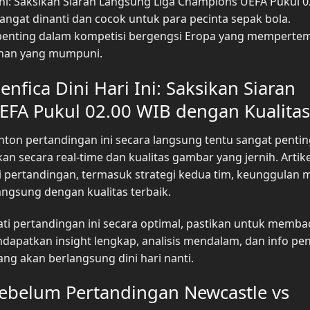
 Ini: Saksikan Siaran Langsung Liga Champions UEFA Pukul 0
angat dinanti dan cocok untuk para pecinta sepak bola.
a penting dalam kompetisi bergengsi Eropa yang mempert
inan yang mumpuni.
nfica Dini Hari Ini: Saksikan Siaran
EFA Pukul 02.00 WIB dengan Kualita
ton pertandingan ini secara langsung tentu sangat pentin
 secara real-time dan kualitas gambar yang jernih. Artikel
pertandingan, termasuk strategi kedua tim, keunggulan 
angsung dengan kualitas terbaik.
ti pertandingan ini secara optimal, pastikan untuk memba
ndapatkan insight lengkap, analisis mendalam, dan info pe
ng akan berlangsung dini hari nanti.
Sebelum Pertandingan Newcastle vs