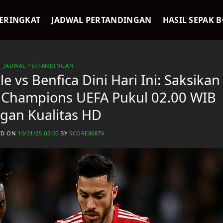
ERINGKAT
JADWAL PERTANDINGAN
HASIL SEPAK 
JADWAL PERTANDINGAN
e vs Benfica Dini Hari Ini: Saksikan
a Champions UEFA Pukul 02.00 WIB
gan Kualitas HD
ED ON
10/21/25 05:00
BY
SCORE808TV