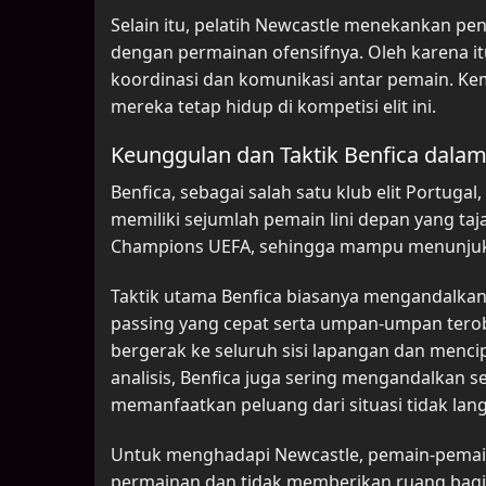
Selain itu, pelatih Newcastle menekankan pen
dengan permainan ofensifnya. Oleh karena it
koordinasi dan komunikasi antar pemain. Ke
mereka tetap hidup di kompetisi elit ini.
Keunggulan dan Taktik Benfica da
Benfica, sebagai salah satu klub elit Portug
memiliki sejumlah pemain lini depan yang ta
Champions UEFA, sehingga mampu menunjukka
Taktik utama Benfica biasanya mengandalka
passing yang cepat serta umpan-umpan terob
bergerak ke seluruh sisi lapangan dan menci
analisis, Benfica juga sering mengandalkan s
memanfaatkan peluang dari situasi tidak lan
Untuk menghadapi Newcastle, pemain-pemain
permainan dan tidak memberikan ruang bagi