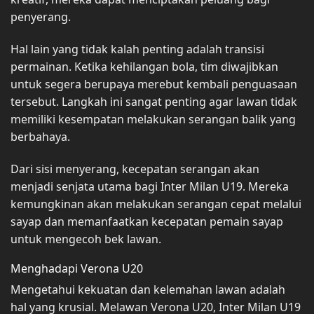
penyerang.
Hal lain yang tidak kalah penting adalah transisi
permainan. Ketika kehilangan bola, tim diwajibkan
untuk segera berupaya merebut kembali penguasaan
tersebut. Langkah ini sangat penting agar lawan tidak
memiliki kesempatan melakukan serangan balik yang
berbahaya.
Dari sisi menyerang, kecepatan serangan akan
menjadi senjata utama bagi Inter Milan U19. Mereka
kemungkinan akan melakukan serangan cepat melalui
sayap dan memanfaatkan kecepatan pemain sayap
untuk mengecoh bek lawan.
Menghadapi Verona U20
Mengetahui kekuatan dan kelemahan lawan adalah
hal yang krusial. Melawan Verona U20, Inter Milan U19