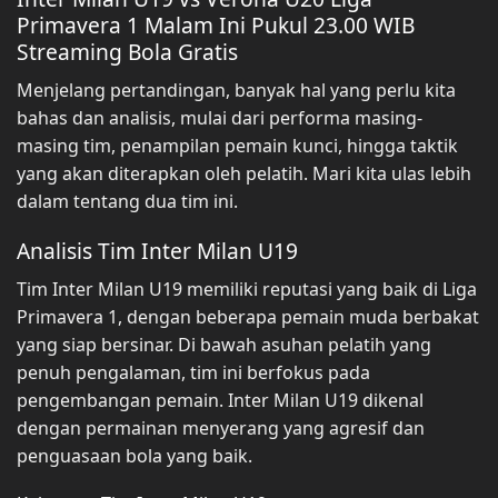
Primavera 1 Malam Ini Pukul 23.00 WIB
Streaming Bola Gratis
Menjelang pertandingan, banyak hal yang perlu kita
bahas dan analisis, mulai dari performa masing-
masing tim, penampilan pemain kunci, hingga taktik
yang akan diterapkan oleh pelatih. Mari kita ulas lebih
dalam tentang dua tim ini.
Analisis Tim Inter Milan U19
Tim Inter Milan U19 memiliki reputasi yang baik di Liga
Primavera 1, dengan beberapa pemain muda berbakat
yang siap bersinar. Di bawah asuhan pelatih yang
penuh pengalaman, tim ini berfokus pada
pengembangan pemain. Inter Milan U19 dikenal
dengan permainan menyerang yang agresif dan
penguasaan bola yang baik.