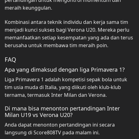
pertandingan untuk mengontrol momentum dan
meraih keunggulan.
Kombinasi antara teknik individu dan kerja sama tim
menjadi kunci sukses bagi Verona U20. Mereka perlu
memanfaatkan setiap kesempatan yang ada dan terus
berusaha untuk membawa tim meraih poin.
FAQ
Apa yang dimaksud dengan liga Primavera 1?
Liga Primavera 1 adalah kompetisi sepak bola untuk
tim usia muda di Italia, yang diikuti oleh klub-klub
ternama, termasuk Inter Milan dan Verona.
Di mana bisa menonton pertandingan Inter
Milan U19 vs Verona U20?
Anda dapat menonton pertandingan ini secara
langsung di Score808TV pada malam ini.