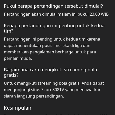
Pukul berapa pertandingan tersebut dimulai?
Pertandingan akan dimulai malam ini pukul 23.00 WIB.
Kenapa pertandingan ini penting untuk kedua
tim?
Pertandingan ini penting untuk kedua tim karena
dapat menentukan posisi mereka di liga dan
memberikan pengalaman berharga untuk para
pemain muda.
Bagaimana cara mengikuti streaming bola
gratis?
Untuk mengikuti streaming bola gratis, Anda dapat
mengunjungi situs Score808TV yang menawarkan
siaran langsung pertandingan.
Kesimpulan