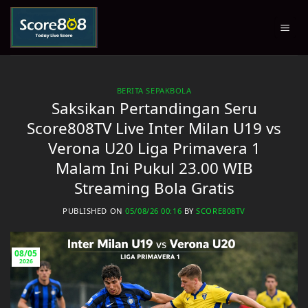
Skip
to
content
BERITA SEPAKBOLA
Saksikan Pertandingan Seru
Score808TV Live Inter Milan U19 vs
Verona U20 Liga Primavera 1
Malam Ini Pukul 23.00 WIB
Streaming Bola Gratis
PUBLISHED ON
05/08/26 00:16
BY
SCORE808TV
08/05
2026