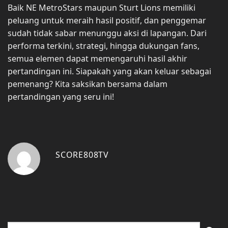
Baik NE MetroStars maupun Sturt Lions memiliki
peluang untuk meraih hasil positif, dan penggemar
sudah tidak sabar menunggu aksi di lapangan. Dari
performa terkini, strategi, hingga dukungan fans,
semua elemen dapat memengaruhi hasil akhir
pertandingan ini. Siapakah yang akan keluar sebagai
pemenang? Kita saksikan bersama dalam
pertandingan yang seru ini!
SCORE808TV