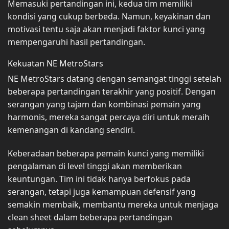
Memasuki pertandingan ini, kedua tim memiliki
kondisi yang cukup berbeda. Namun, keyakinan dan
motivasi tentu saja akan menjadi faktor kunci yang
mempengaruhi hasil pertandingan.
Kekuatan NE MetroStars
NE MetroStars datang dengan semangat tinggi setelah
beberapa pertandingan terakhir yang positif. Dengan
serangan yang tajam dan kombinasi pemain yang
harmonis, mereka sangat percaya diri untuk meraih
kemenangan di kandang sendiri.
Keberadaan beberapa pemain kunci yang memiliki
pengalaman di level tinggi akan memberikan
keuntungan. Tim ini tidak hanya berfokus pada
serangan, tetapi juga kemampuan defensif yang
semakin membaik, membantu mereka untuk menjaga
clean sheet dalam beberapa pertandingan