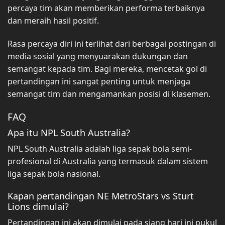
percaya tim akan memberikan performa terbaiknya
dan meraih hasil positif.
Rasa percaya diri ini terlihat dari berbagai postingan di
media sosial yang menyuarakan dukungan dan
semangat kepada tim. Bagi mereka, mencetak gol di
pertandingan ini sangat penting untuk menjaga
semangat tim dan mengamankan posisi di klasemen.
FAQ
Apa itu NPL South Australia?
NPL South Australia adalah liga sepak bola semi-
profesional di Australia yang termasuk dalam sistem
liga sepak bola nasional.
Kapan pertandingan NE MetroStars vs Sturt
Lions dimulai?
Pertandingan ini akan dimulai pada siang hari ini pukul