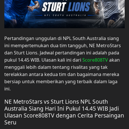
Pertandingan unggulan di NPL South Australia siang
ini mempertemukan dua tim tangguh, NE MetroStars
dan Sturt Lions. Jadwal pertandingan ini adalah pada
pukul 14.45 WIB. Ulasan kali ini dari
Score808TV
akan
menggali lebih dalam tentang rivalitas yang tak
terelakkan antara kedua tim dan bagaimana mereka
bersiap untuk memberikan yang terbaik dalam laga
ini.
NE MetroStars vs Sturt Lions NPL South
Australia Siang Hari Ini Pukul 14.45 WIB Jadi
Ulasan Score808TV dengan Cerita Persaingan
Seru